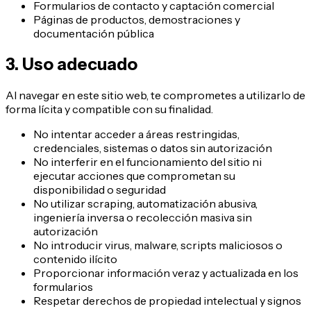
Formularios de contacto y captación comercial
Páginas de productos, demostraciones y
documentación pública
3. Uso adecuado
Al navegar en este sitio web, te comprometes a utilizarlo de
forma lícita y compatible con su finalidad.
No intentar acceder a áreas restringidas,
credenciales, sistemas o datos sin autorización
No interferir en el funcionamiento del sitio ni
ejecutar acciones que comprometan su
disponibilidad o seguridad
No utilizar scraping, automatización abusiva,
ingeniería inversa o recolección masiva sin
autorización
No introducir virus, malware, scripts maliciosos o
contenido ilícito
Proporcionar información veraz y actualizada en los
formularios
Respetar derechos de propiedad intelectual y signos