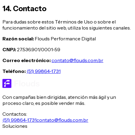
14. Contacto
Para dudas sobre estos Términos de Uso o sobre el
funcionamiento del sitio web, utiliza los siguientes canales.
Razón social
:
Flouds Performance Digital
CNPJ
:
27.536.901/0001-59
Correo electrónico
:
contato@flouds.com.br
Teléfono
:
(51) 99864-1731
Con campañas bien dirigidas, atención más ágil y un
proceso claro, es posible vender más.
Contactos:
(51) 99864-1731
contato@flouds.com.br
Soluciones